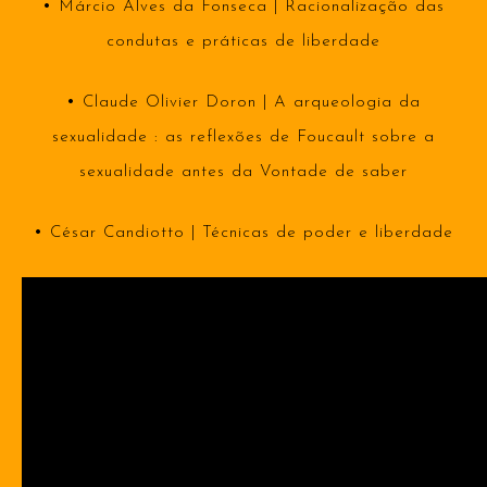
•
Márcio Alves da Fonseca | Racionalização das
condutas e práticas de liberdade
•
Claude Olivier Doron | A arqueologia da
sexualidade : as reflexões de Foucault sobre a
sexualidade antes da Vontade de saber
•
César Candiotto | Técnicas de poder e liberdade