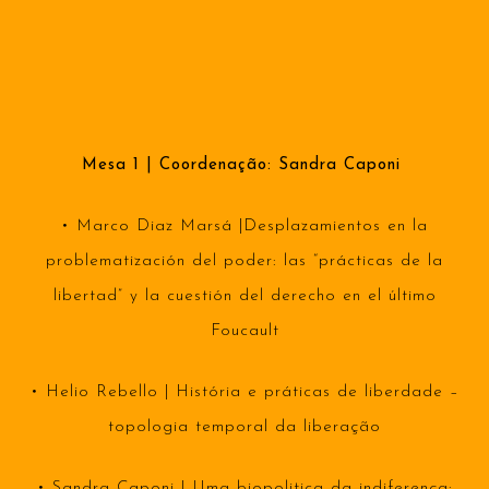
Mesa 1 | Coordenação: Sandra Caponi
• Marco Diaz Marsá |Desplazamientos en la
problematización del poder: las “prácticas de la
libertad” y la cuestión del derecho en el último
Foucault
• Helio Rebello | História e práticas de liberdade –
topologia temporal da liberação
• Sandra Caponi | Uma biopolitica da indiferença: