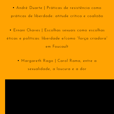
•
André Duarte | Práticas de resistência como
práticas de liberdade: atitude crítica e coalizão
•
Ernani Chaves | Escolhas sexuais como escolhas
éticas e políticas: liberdade e/como “força criadora”
em Foucault
•
Margareth Rago | Carol Rama, entre a
sexualidade, a loucura e a dor