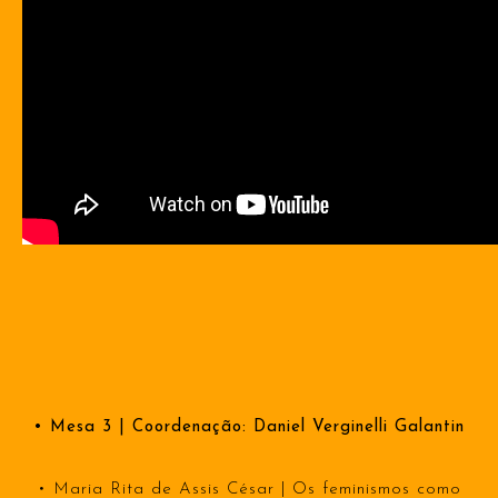
• Mesa 3 | Coordenação: Daniel Verginelli Galantin
• Maria Rita de Assis César | Os feminismos como