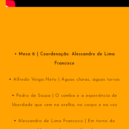
• Mesa 6 | Coordenação: Alessandro de Lima
Francisco
•
Alfredo Veiga-Neto | Águas claras, águas turvas
•
Pedro de Souza | O samba e a experiência de
liberdade que vem na orelha, no corpo e na voz
•
Alessandro de Lima Francisco | Em torno do