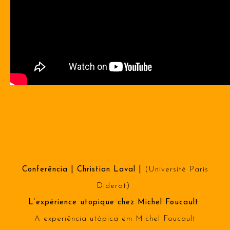
Conferência | Christian Laval |
(Université Paris
Diderot)
L’expérience utopique chez Michel Foucault
A experiência utópica em Michel Foucault