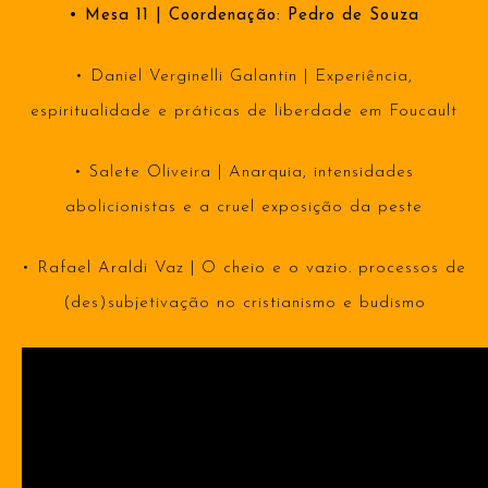
• Mesa 11 | Coordenação: Pedro de Souza
• Daniel Verginelli Galantin | Experiência,
espiritualidade e práticas de liberdade em Foucault
• Salete Oliveira | Anarquia, intensidades
abolicionistas e a cruel exposição da peste
• Rafael Araldi Vaz | O cheio e o vazio. processos de
(des)subjetivação no cristianismo e budismo