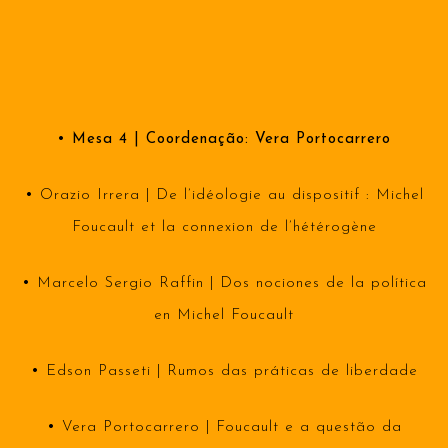
• Mesa 4 | Coordenação: Vera Portocarrero
•
Orazio Irrera | De l’idéologie au dispositif : Michel
Foucault et la connexion de l’hétérogène
•
Marcelo Sergio Raffin | Dos nociones de la política
en Michel Foucault
•
Edson Passeti | Rumos das práticas de liberdade
•
Vera Portocarrero | Foucault e a questão da