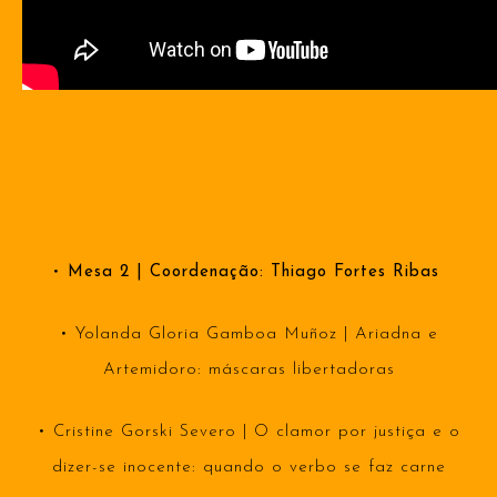
•
Mesa 2 | Coordenação: Thiago Fortes Ribas
• Yolanda Gloria Gamboa Muñoz | Ariadna e
Artemidoro: máscaras libertadoras
• Cristine Gorski Severo | O clamor por justiça e o
dizer-se inocente: quando o verbo se faz carne