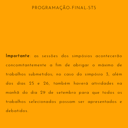
PROGRAMAÇÃO-FINAL-STS
Importante
: as sessões dos simpósios acontecerão
concomitantemente a fim de abrigar o máximo de
trabalhos submetidos; no caso do simpósio 3, além
dos dias 25 e 26, também haverá atividades na
manhã do dia 29 de setembro para que todos os
trabalhos selecionados possam ser apresentados e
debatidos.