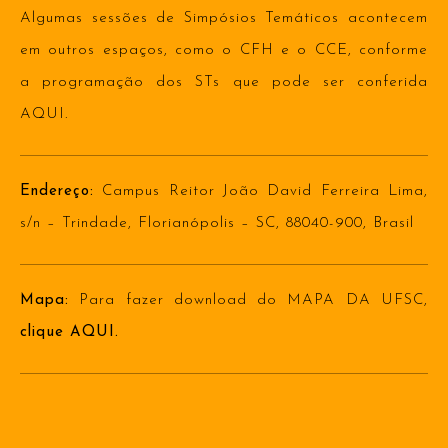
Algumas sessões de Simpósios Temáticos acontecem
em outros espaços, como o CFH e o CCE, conforme
a programação dos STs que pode ser conferida
AQUI
.
Endereço:
Campus Reitor João David Ferreira Lima,
s/n – Trindade, Florianópolis – SC, 88040-900, Brasil
Mapa:
Para fazer download do MAPA DA UFSC,
clique
AQUI.