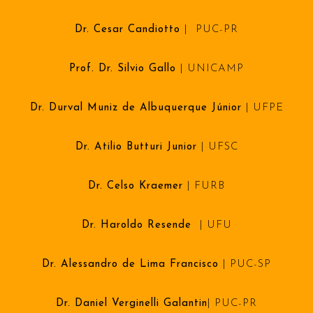
Dr. Cesar Candiotto
| PUC-PR
Prof. Dr. Silvio Gallo
| UNICAMP
Dr. Durval Muniz de Albuquerque Júnior
| UFPE
Dr. Atilio Butturi Junior
| UFSC
Dr. Celso Kraemer
| FURB
Dr. Haroldo Resende
| UFU
Dr. Alessandro de Lima Francisco
| PUC-SP
Dr. Daniel Verginelli
Galantin
| PUC-PR