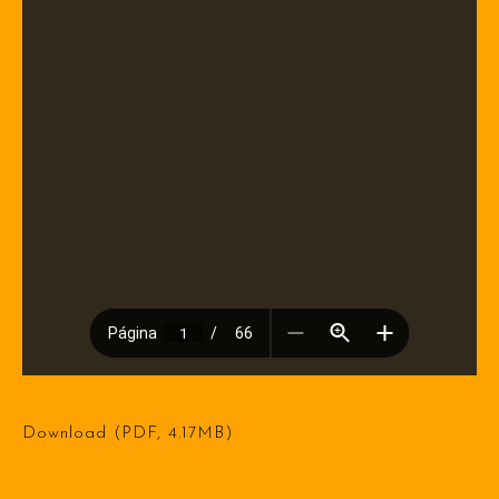
Download (PDF, 4.17MB)