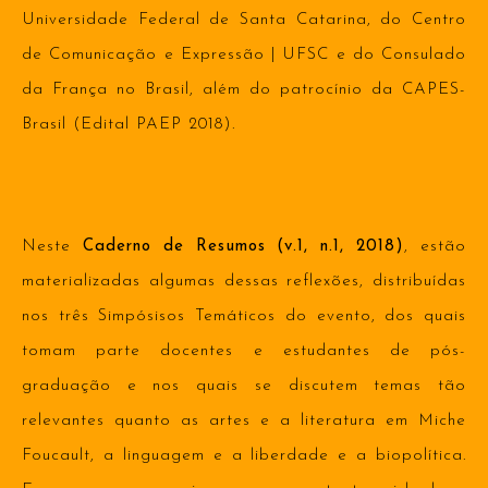
Universidade Federal de Santa Catarina, do Centro
de Comunicação e Expressão | UFSC e do Consulado
da França no Brasil, além do patrocínio da CAPES-
Brasil (Edital PAEP 2018).
Neste
Caderno de Resumos (v.1, n.1, 2018)
, estão
materializadas algumas dessas reflexões, distribuídas
nos três Simpósisos Temáticos do evento, dos quais
tomam parte docentes e estudantes de pós-
graduação e nos quais se discutem temas tão
relevantes quanto as artes e a literatura em Miche
Foucault, a linguagem e a liberdade e a biopolítica.