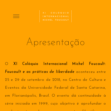
Apresentação
O
XI Colóquio Internacional Michel Foucault:
Foucault e as práticas de liberdade
aconteceu entre
25 e 29 de setembro de 2018, no Centro de Cultura e
Eventos da Universidade Federal de Santa Catarina,
em Florianópolis, Brasil. O evento dá continuidade à
série iniciada em 1999, cujo objetivo é aprofundar o